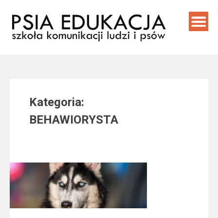
Skip
to
content
Kategoria:
BEHAWIORYSTA