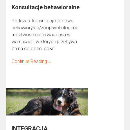
Konsultacje behawioralne
Podczas konsultacji domowej
behawiorysta/zoopsycholog ma
możliwość obserwacji psa w
warunkach, w których przebywa
on na co dzień, co&n
Continue Reading
→
INTEGRACJA