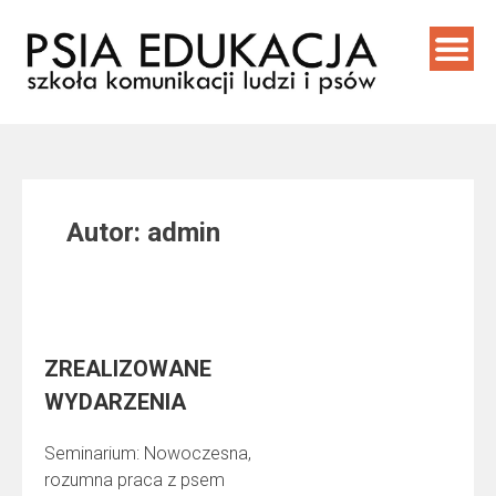
Skip
to
content
Autor:
admin
ZREALIZOWANE
WYDARZENIA
Seminarium: Nowoczesna,
rozumna praca z psem