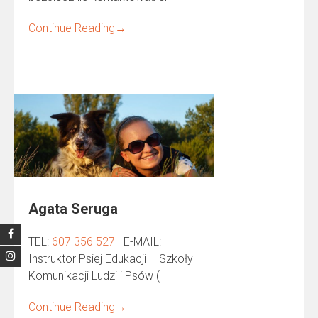
Continue Reading
→
Agata Seruga
TEL:
725 653 706
E-MAIL:
Instruktor Psiej Edukacji – Szkoły
Komunikacji Ludzi i Psów (
Continue Reading
→