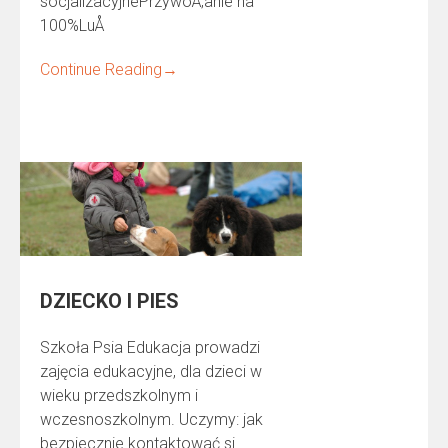
socjalizacyjnePrzywoÅ‚anie na
100%LuÅ
Continue Reading
→
DZIECKO I PIES
Szkoła Psia Edukacja prowadzi
zajęcia edukacyjne, dla dzieci w
wieku przedszkolnym i
wczesnoszkolnym. Uczymy: jak
bezpiecznie kontaktować si