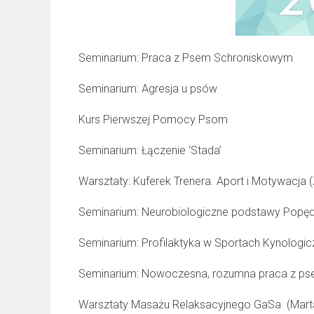
Seminarium: Praca z Psem Schroniskowym
Seminarium: Agresja u psów
Kurs Pierwszej Pomocy Psom
Seminarium: Łączenie ‘Stada’
Warsztaty: Kuferek Trenera. Aport i Motywacja 
Seminarium: Neurobiologiczne podstawy Popędó
Seminarium: Profilaktyka w Sportach Kynologic
Seminarium: Nowoczesna, rozumna praca z p
Warsztaty Masażu Relaksacyjnego GaSa (Mart