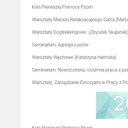
Kurs Pierwszej Pomocy Psom
Warsztaty Masażu Relaksacyjnego GaSa (Mart
Warsztaty Dogtrekkingowe (Zbyszek Skupiński
Seminarium: Agresja u psów
Warsztaty Węchowe (Katarzyna Harmata)
Seminarium: Nowoczesna, rozumna praca z p
Warsztaty: Zarządzanie Emocjami w Pracy z P
Kurs Pierwszej Pomocy Psom