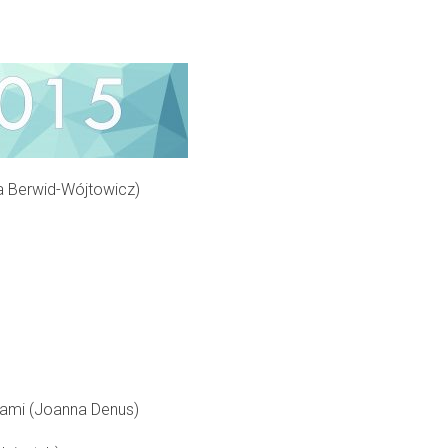
a Berwid-Wójtowicz)
sami (Joanna Denus)