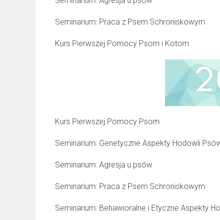
Seminarium: Agresja u psów
Seminarium: Praca z Psem Schroniskowym
Kurs Pierwszej Pomocy Psom i Kotom
Kurs Pierwszej Pomocy Psom
Seminarium: Genetyczne Aspekty Hodowli Psów 
Seminarium: Agresja u psów
Seminarium: Praca z Psem Schroniskowym
Seminarium: Behawioralne i Etyczne Aspekty H