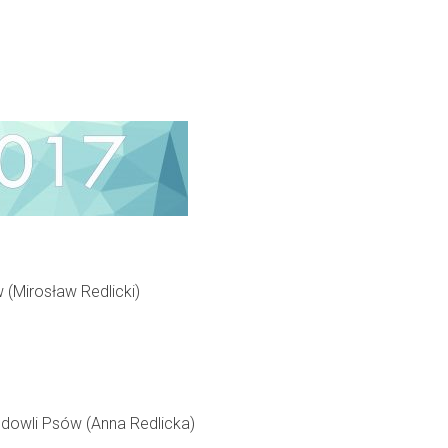
(Mirosław Redlicki)
odowli Psów (Anna Redlicka)