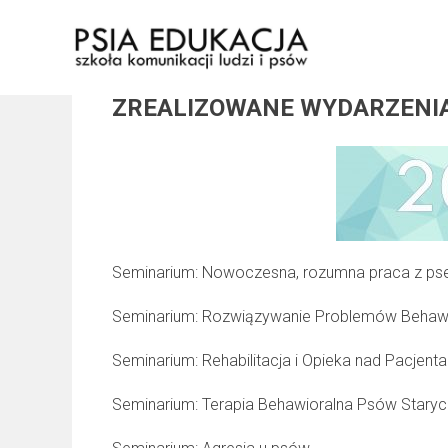
Skip
to
content
ZREALIZOWANE WYDARZENI
Seminarium: Nowoczesna, rozumna praca z p
Seminarium: Rozwiązywanie Problemów Behawi
Seminarium: Rehabilitacja i Opieka nad Pacjent
Seminarium: Terapia Behawioralna Psów Staryc