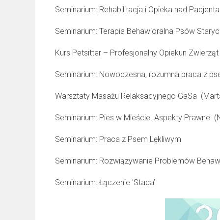
Seminarium: Rehabilitacja i Opieka nad Pacjent
Seminarium: Terapia Behawioralna Psów Staryc
Kurs Petsitter – Profesjonalny Opiekun Zwierząt
Seminarium: Nowoczesna, rozumna praca z p
Warsztaty Masażu Relaksacyjnego GaSa (Mart
Seminarium: Pies w Mieście. Aspekty Prawne (
Seminarium: Praca z Psem Lękliwym
Seminarium: Rozwiązywanie Problemów Behawi
Seminarium: Łączenie 'Stada’