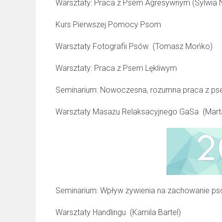
Warsztaty: Praca z Psem Agresywnym (Sylwia N
Kurs Pierwszej Pomocy Psom
Warsztaty Fotografii Psów (Tomasz Mońko)
Warsztaty: Praca z Psem Lękliwym
Seminarium: Nowoczesna, rozumna praca z p
Warsztaty Masażu Relaksacyjnego GaSa (Mart
Seminarium: Wpływ żywienia na zachowanie psó
Warsztaty Handlingu (Kamila Bartel)