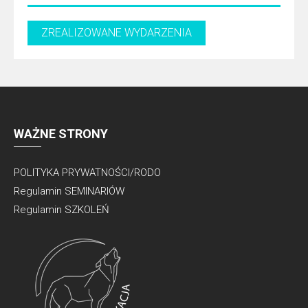
WAŻNE STRONY
POLITYKA PRYWATNOŚCI/RODO
Regulamin SEMINARIÓW
Regulamin SZKOLEŃ