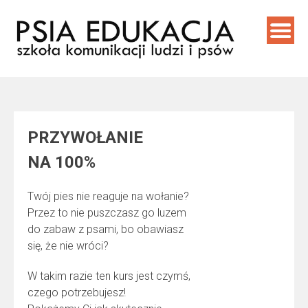
Skip
to
content
PRZYWOŁANIE
NA 100%
Twój pies nie reaguje na wołanie?
Przez to nie puszczasz go luzem
do zabaw z psami, bo obawiasz
się, że nie wróci?
W takim razie ten kurs jest czymś,
czego potrzebujesz!