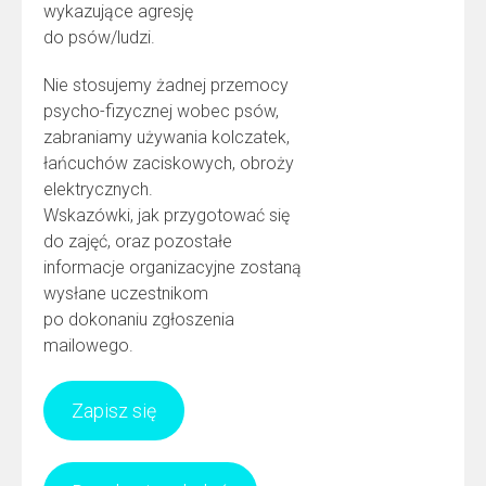
wykazujące agresję
do psów/ludzi.
Nie stosujemy żadnej przemocy
psycho-fizycznej wobec psów,
zabraniamy używania kolczatek,
łańcuchów zaciskowych, obroży
elektrycznych.
Wskazówki, jak przygotować się
do zajęć, oraz pozostałe
informacje organizacyjne zostaną
wysłane uczestnikom
po dokonaniu zgłoszenia
mailowego.
Zapisz się