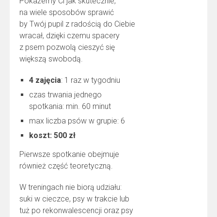
Pokażemy Ci jak skutecznie,
na wiele sposobów sprawić
by Twój pupil z radością do Ciebie
wracał, dzięki czemu spacery
z psem pozwolą cieszyć się
większą swobodą.
4 zajęcia
: 1 raz w tygodniu
czas trwania jednego
spotkania: min. 60 minut
max liczba psów w grupie: 6
koszt: 500 zł
Pierwsze spotkanie obejmuje
również część teoretyczną.
W treningach nie biorą udziału:
suki w cieczce, psy w trakcie lub
tuż po rekonwalescencji oraz psy