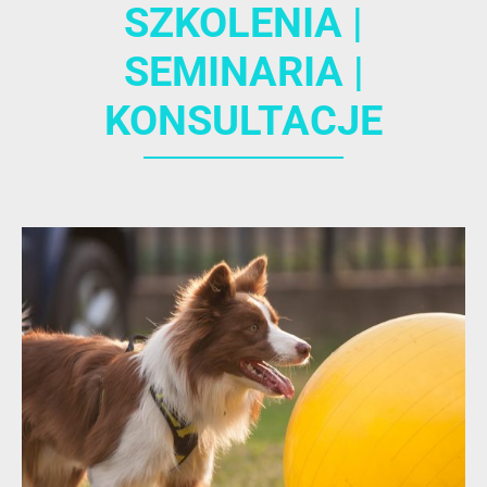
SZKOLENIA |
SEMINARIA |
KONSULTACJE