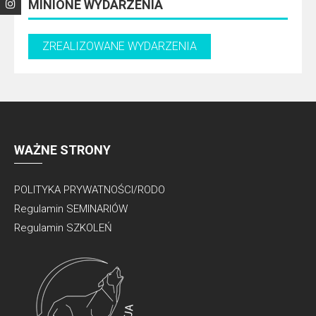
MINIONE WYDARZENIA
WAŻNE STRONY
POLITYKA PRYWATNOŚCI/RODO
Regulamin SEMINARIÓW
Regulamin SZKOLEŃ