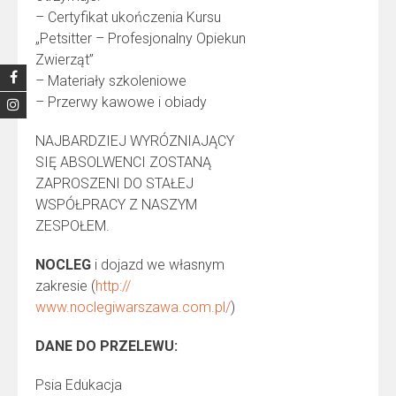
– Certyfikat ukończenia Kursu
„Petsitter – Profesjonalny Opiekun
Zwierząt”
– Materiały szkoleniowe
– Przerwy kawowe i obiady
NAJBARDZIEJ WYRÓZNIAJĄCY
SIĘ ABSOLWENCI ZOSTANĄ
ZAPROSZENI DO STAŁEJ
WSPÓŁPRACY Z NASZYM
ZESPOŁEM.
NOCLEG
i dojazd we własnym
zakresie (
http://
www.noclegiwarszawa.com.pl/
)
DANE DO PRZELEWU:
Psia Edukacja