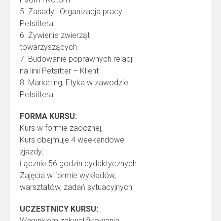
5. Zasady i Organizacja pracy
Petsittera
6. Żywienie zwierząt
towarzyszących
7. Budowanie poprawnych relacji
na linii Petsitter – Klient
8. Marketing, Etyka w zawodzie
Petsittera
FORMA KURSU:
Kurs w formie zaocznej,
Kurs obejmuje 4 weekendowe
zjazdy,
Łącznie 56 godzin dydaktycznych
Zajęcia w formie wykładów,
warsztatów, zadań sytuacyjnych
UCZESTNICY KURSU:
Warunkiem zakwalifikowania