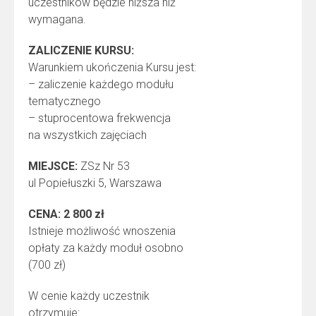
uczestników będzie niższa niż
wymagana.
ZALICZENIE KURSU:
Warunkiem ukończenia Kursu jest:
– zaliczenie każdego modułu
tematycznego
– stuprocentowa frekwencja
na wszystkich zajęciach
MIEJSCE:
ZSz Nr 53
ul Popiełuszki 5, Warszawa
CENA: 2 800 zł
Istnieje możliwość wnoszenia
opłaty za każdy moduł osobno
(700 zł)
W cenie każdy uczestnik
otrzymuje: