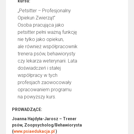
kursu:
„Petsitter – Profesjonalny
Opiekun Zwierząt”
Osoba pracująca jako
petsitter pełni ważną funkcję
nie tylko jako opiekun,
ale również współpracownik
trenera psów, behawiorysty
czy lekarza weterynarii. Lata
doświadczeń i stałej
współpracy w tych
profesjach zaowocowały
opracowaniem programu
na powyższy kurs.
PROWADZĄCE:
Joanna Hajdyła-Jarosz – Trener
psów, Zoopsycholog/Behawiorysta
(
www.psiaedukacja.pl
)