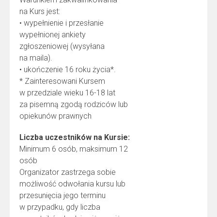
na Kurs jest:
• wypełnienie i przesłanie
wypełnionej ankiety
zgłoszeniowej (wysyłana
na maila).
• ukończenie 16 roku życia*.
* Zainteresowani Kursem
w przedziale wieku 16-18 lat
za pisemną zgodą rodziców lub
opiekunów prawnych
Liczba uczestników na Kursie:
Minimum 6 osób, maksimum 12
osób
Organizator zastrzega sobie
możliwość odwołania kursu lub
przesunięcia jego terminu
w przypadku, gdy liczba