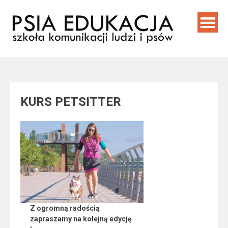
Skip
to
content
KURS PETSITTER
Z ogromną radością
zapraszamy na kolejną edycję