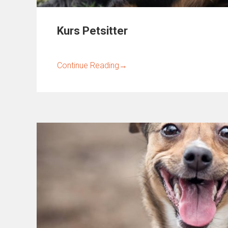
Kurs Petsitter
Continue Reading
→