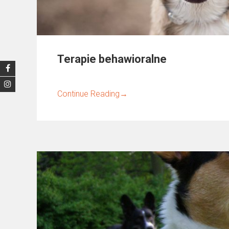
Terapie behawioralne
Continue Reading
→