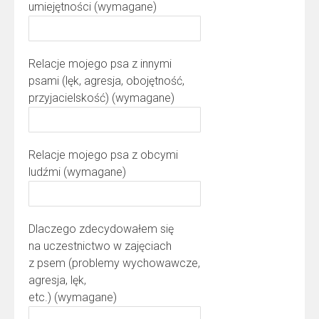
umiejętności (wymagane)
Relacje mojego psa z innymi
psami (lęk, agresja, obojętność,
przyjacielskość) (wymagane)
Relacje mojego psa z obcymi
ludźmi (wymagane)
Dlaczego zdecydowałem się
na uczestnictwo w zajęciach
z psem (problemy wychowawcze,
agresja, lęk,
etc.) (wymagane)