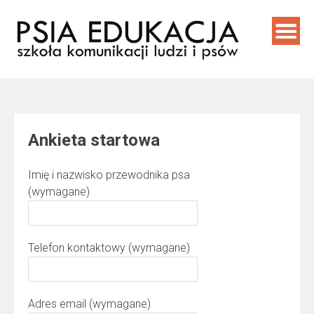
Skip
to
content
Ankieta startowa
Imię i nazwisko przewodnika psa
(wymagane)
Telefon kontaktowy (wymagane)
Adres email (wymagane)