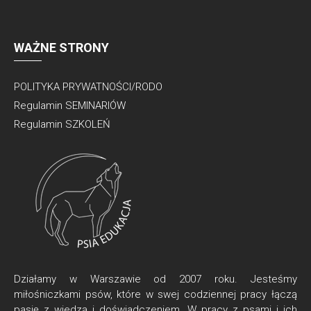
WAŻNE STRONY
POLITYKA PRYWATNOŚCI/RODO
Regulamin SEMINARIÓW
Regulamin SZKOLEŃ
Działamy w Warszawie od 2007 roku. Jesteśmy
miłośniczkami psów, które w swej codziennej pracy łączą
pasję z wiedzą i doświadczeniem. W pracy z psami i ich