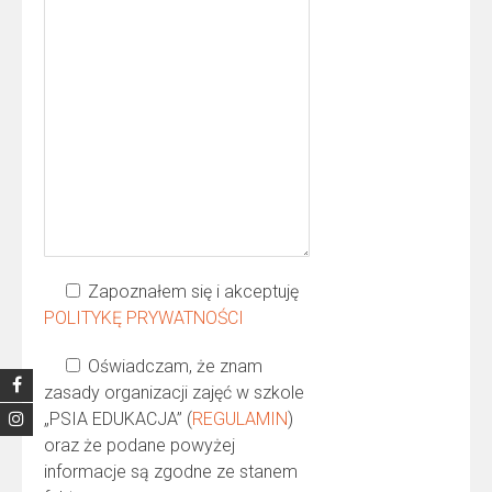
Zapoznałem się i akceptuję
POLITYKĘ PRYWATNOŚCI
Oświadczam, że znam
zasady organizacji zajęć w szkole
„PSIA EDUKACJA” (
REGULAMIN
)
oraz że podane powyżej
informacje są zgodne ze stanem